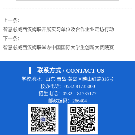
上一条：
智慧必威西汉姆联开展实习单位及合作企业走访行动
下一条：
智慧必威西汉姆联举办中国国际大学生创新大赛院赛
联系方式 / CONTACT US
学校地址：山东·青岛·黄岛区映山红路316号
校办电话：0532-81735000
招生电话：0532—81735177
邮政编码：266404