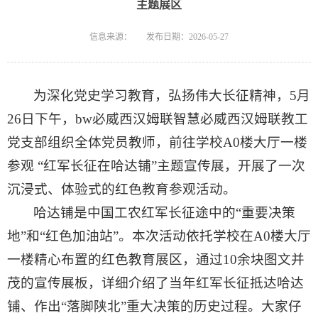
主题展区
信息来源：
发布日期：2026-05-27
为深化党史学习教育，弘扬伟大长征精神，5月
26日下午，bw必威西汉姆联智慧必威西汉姆联教工
党支部组织全体党员教师，前往学校A0楼大厅一楼
参观 “红军长征在哈达铺”主题宣传展，开展了一次
沉浸式、体验式的红色教育参观活动。
哈达铺是中国工农红军长征途中的“重要决策
地”和“红色加油站”。本次活动依托学校在A0楼大厅
一楼精心布置的红色教育展区，通过10余块图文并
茂的宣传展板，详细介绍了当年红军长征抵达哈达
铺、作出“落脚陕北”重大决策的历史过程。大家仔