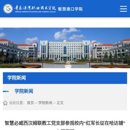
必威西汉姆联官网首页
学院新闻
学院新闻
当前位置：
首页
->
学院新闻
->
正文
智慧必威西汉姆联教工党支部参观校内“红军长征在哈达铺”